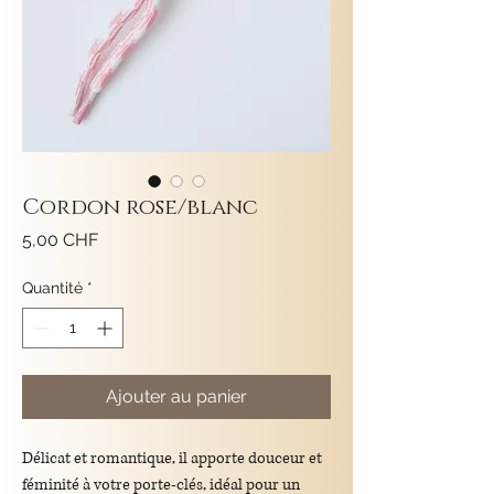
Cordon rose/blanc
Prix
5,00 CHF
Quantité
*
Ajouter au panier
Délicat et romantique, il apporte douceur et
féminité à votre porte-clés, idéal pour un