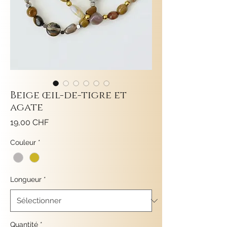
Beige œil-de-tigre et
agate
Prix
19,00 CHF
Couleur
*
Longueur
*
Quantité
*