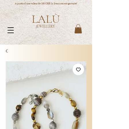
A partir d'une valeur de 100 CHF, la livraison est gratuite!
LALÙ
JEWELLERY