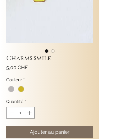
Charms smile
Prix
5,00 CHF
Couleur
*
Quantité
*
Ajouter au panier