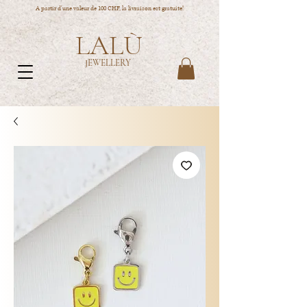
A partir d'une valeur de 100 CHF, la livraison est gratuite!
LALÙ
JEWELLERY