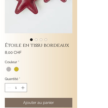
Étoile en tissu bordeaux
Prix
8,00 CHF
Couleur
*
Quantité
*
Ajouter au panier