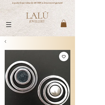
A partir d'une valeur de 100 CHF, la livraison est gratuite!
LALÙ
JEWELLERY