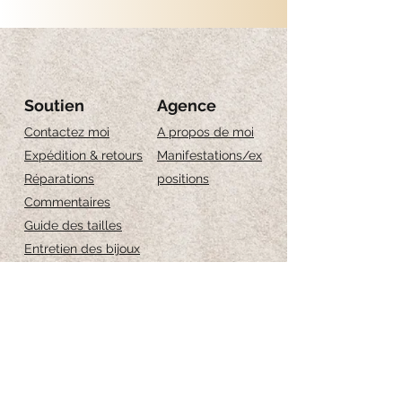
Soutien
Agence
Contactez moi
A propos de moi
Expédition & retours
Manifestations/ex
Réparations
positions
Commentaires
Guide des tailles
Entretien des bijoux
Iscriviti per ricevere 
aggiornamenti esclusivi