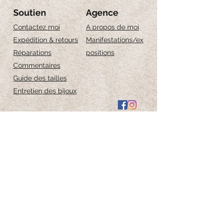
Soutien
Agence
Contactez moi
A propos de moi
Expédition & retours
Manifestations/ex
Réparations
positions
Commentaires
Guide des tailles
Entretien des bijoux
Iscriviti per ricevere 
aggiornamenti esclusivi
Email
*
Iscriviti alla newsletter