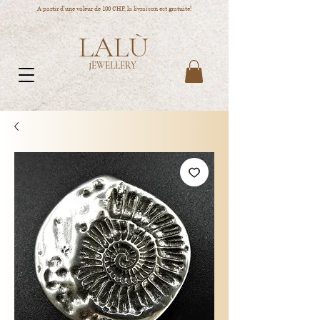
A partir d'une valeur de 100 CHF, la livraison est gratuite!
LALÙ
JEWELLERY