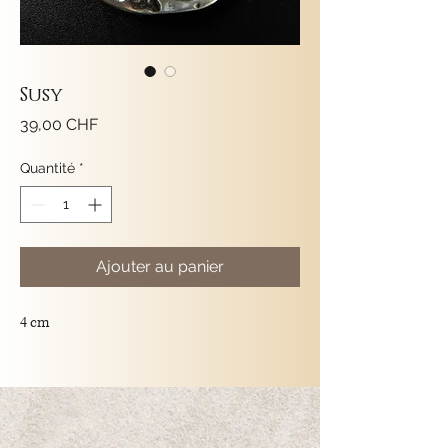
Susy
Prix
39,00 CHF
Quantité
*
Ajouter au panier
4 cm