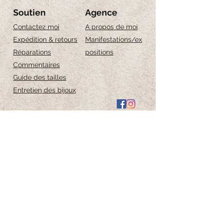
Soutien
Agence
Contactez moi
A propos de moi
Expédition & retours
Manifestations/ex
Réparations
positions
Commentaires
Guide des tailles
Entretien des bijoux
Iscriviti per ricevere 
aggiornamenti esclusivi
Email
*
Iscriviti alla newsletter