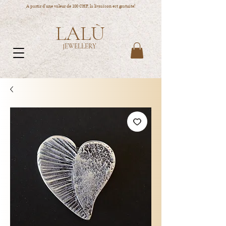
A partir d'une valeur de 100 CHF, la livraison est gratuite!
LALÙ
JEWELLERY