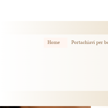
Home
Portachiavi per b