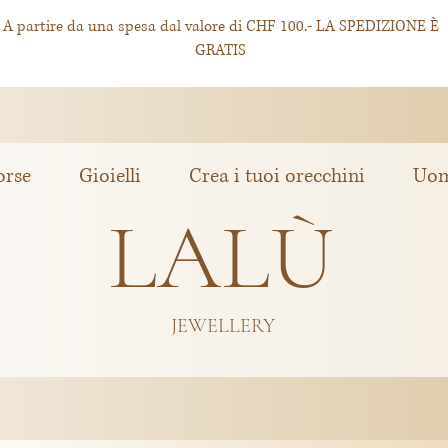
A partire da una spesa dal valore di CHF 100.- LA SPEDIZIONE È
GRATIS
orse
Gioielli
Crea i tuoi orecchini
Uo
LALÙ
JEWELLERY