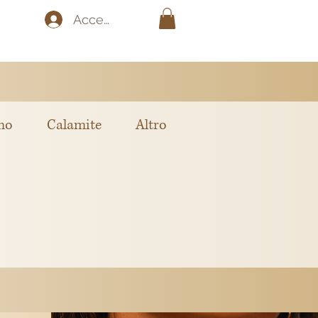
Accedi
mo
Calamite
Altro