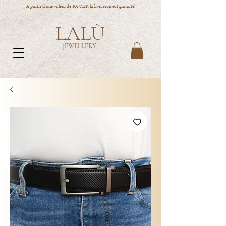
A partir d'une valeur de 100 CHF, la livraison est gratuite!
LALÙ
JEWELLERY