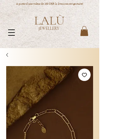
A partir d'une valeur de 100 CHF, la livraison est gratuite!
LALÙ
JEWELLERY