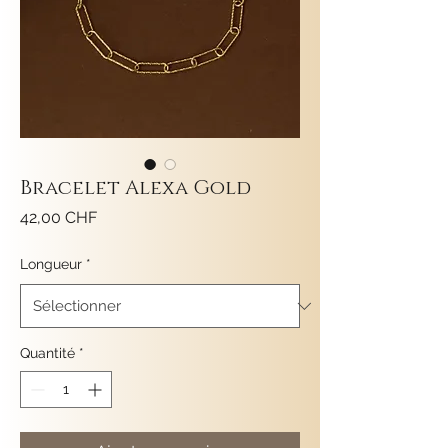
Bracelet Alexa Gold
Prix
42,00 CHF
Longueur
*
Quantité
*