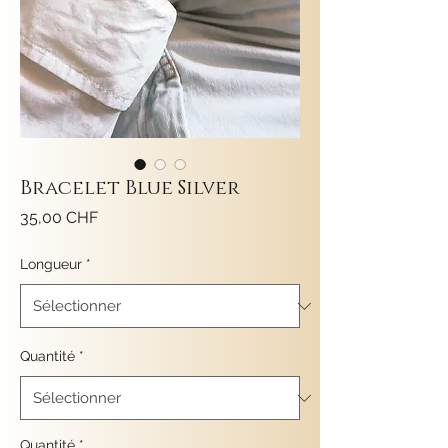
Bracelet Blue Silver
Prix
35,00 CHF
Longueur
*
Quantité
*
Quantité
*