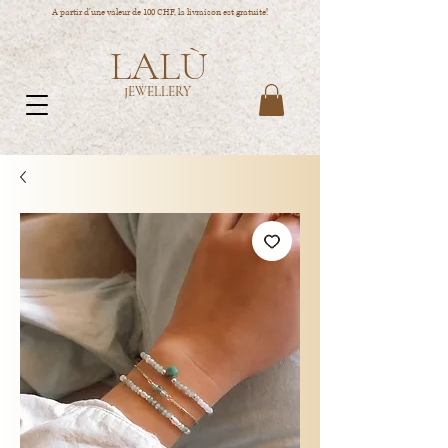
A partir d'une valeur de 100 CHF, la livraison est gratuite!
LALÙ
JEWELLERY