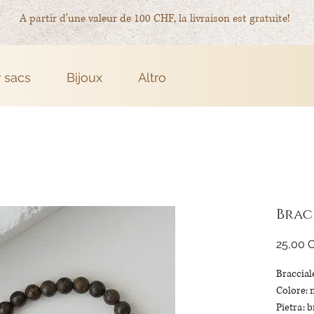
A partir d'une valeur de 100 CHF, la livraison est gratuite!
r sacs
Bijoux
Altro
Brac
25,00 
Bracciale
Colore: 
Pietra: 