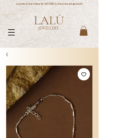
A partir d'une valeur de 100 CHF, la livraison est gratuite!
LALÙ
JEWELLERY