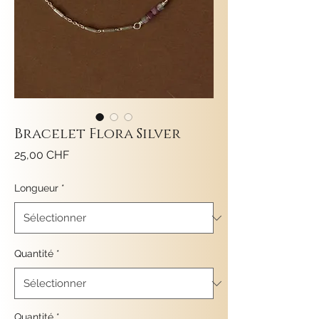
Bracelet Flora Silver
Prix
25,00 CHF
Longueur
*
Quantité
*
Quantité
*