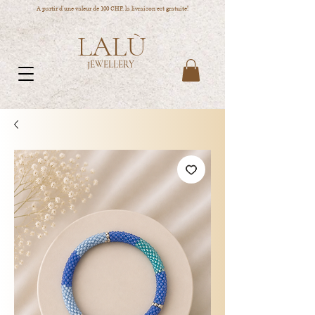
A partir d'une valeur de 100 CHF, la livraison est gratuite!
LALÙ
JEWELLERY