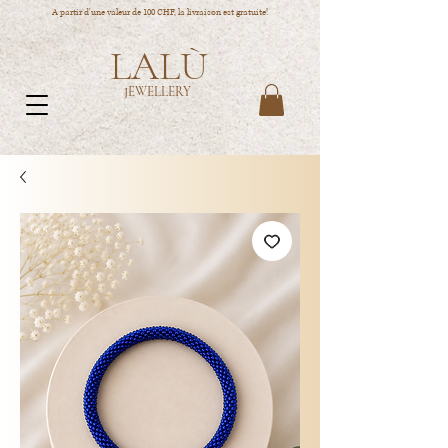
A partir d'une valeur de 100 CHF, la livraison est gratuite!
LALÙ
JEWELLERY