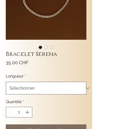
Bracelet Serena
Prix
35,00 CHF
Longueur
*
Quantité
*