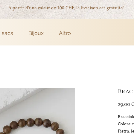
A partir d'une valeur de 100 CHF, la livraison est gratuite!
r sacs
Bijoux
Altro
Brac
29,00 
Bracciale
Colore: 
Pietra: 