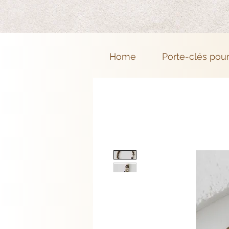
Home
Porte-clés pou