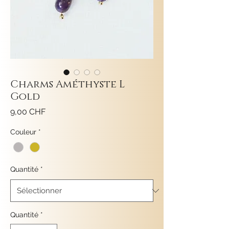
Charms Améthyste L
Gold
Prix
9,00 CHF
Couleur
*
Quantité
*
Quantité
*