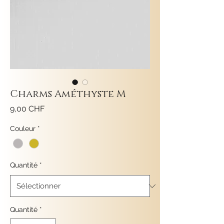
Charms Améthyste M
Prix
9,00 CHF
Couleur
*
Quantité
*
Quantité
*