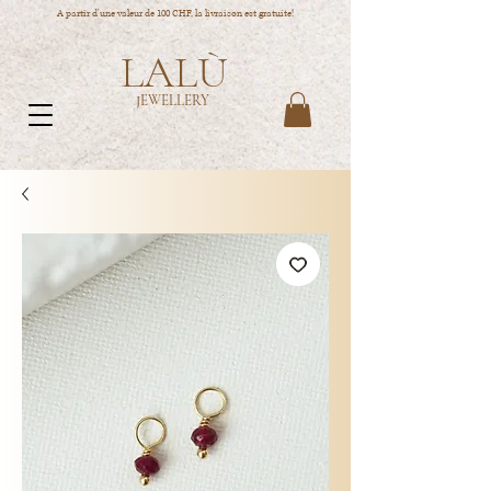
A partir d'une valeur de 100 CHF, la livraison est gratuite!
LALÙ
JEWELLERY