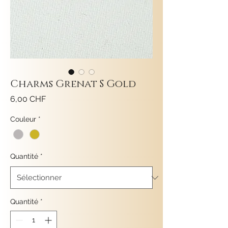
Charms Grenat S Gold
Prix
6,00 CHF
Couleur
*
Quantité
*
Quantité
*