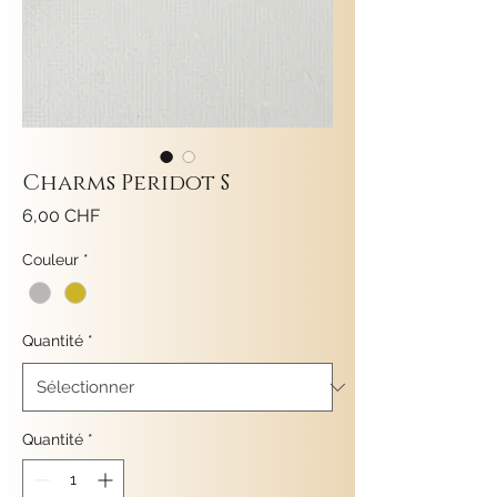
Charms Peridot S
Prix
6,00 CHF
Couleur
*
Quantité
*
Quantité
*