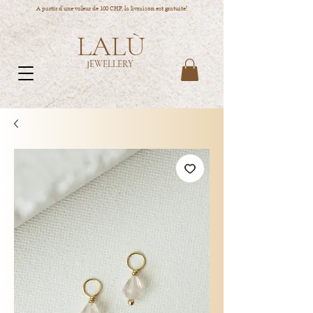
A partir d'une valeur de 100 CHF, la livraison est gratuite!
LALÙ
JEWELLERY