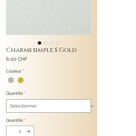
Charms simple S Gold
Prix
6,00 CHF
Couleur
*
Quantité
*
Quantité
*