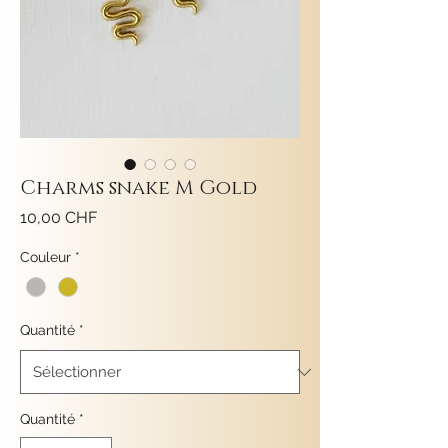
Charms snake M Gold
Prix
10,00 CHF
Couleur
*
Quantité
*
Quantité
*