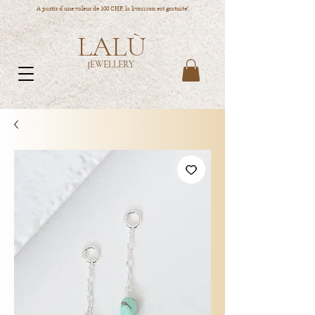
A partir d'une valeur de 100 CHF, la livraison est gratuite!
LALÙ
JEWELLERY