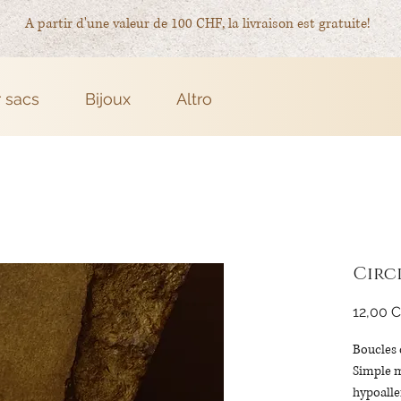
A partir d'une valeur de 100 CHF, la livraison est gratuite!
r sacs
Bijoux
Altro
Circ
12,00 
Boucles 
Simple m
hypoaller