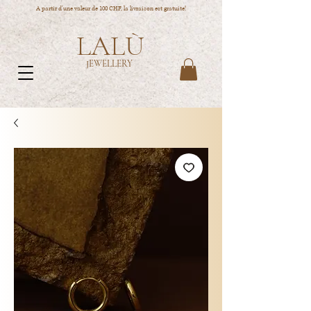
A partir d'une valeur de 100 CHF, la livraison est gratuite!
LALÙ
JEWELLERY