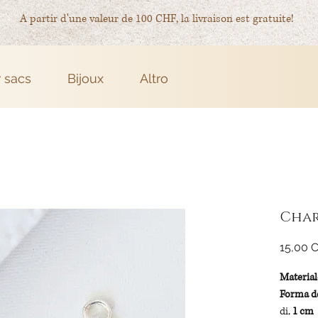
A partir d'une valeur de 100 CHF, la livraison est gratuite!
r sacs
Bijoux
Altro
Char
15,00 
Material
Forma de
di,
1 cm