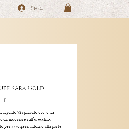
Se connecter
uff Kara Gold
Prix
CHF
in argento 925 placato oro, è un
o da indossare sull'orecchio,
to per avvolgersi intorno alla parte