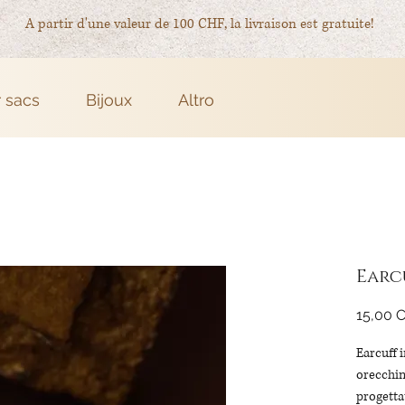
A partir d'une valeur de 100 CHF, la livraison est gratuite!
r sacs
Bijoux
Altro
Earc
15,00 
Earcuff 
orecchin
progetta