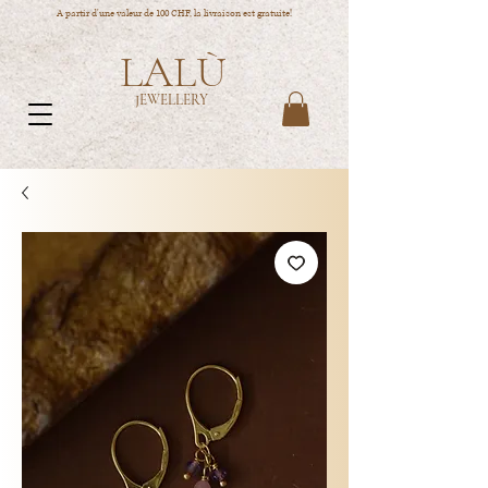
A partir d'une valeur de 100 CHF, la livraison est gratuite!
LALÙ
JEWELLERY