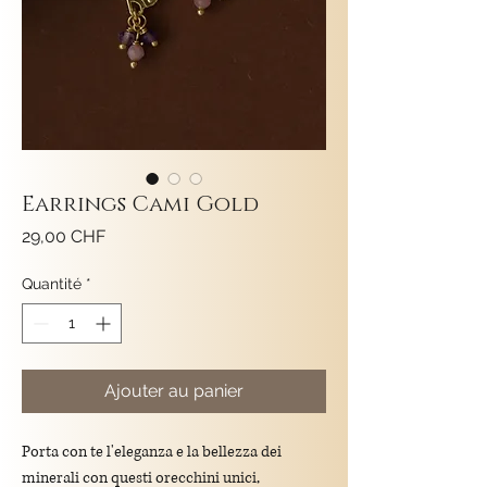
Earrings Cami Gold
Prix
29,00 CHF
Quantité
*
Ajouter au panier
Porta con te l'eleganza e la bellezza dei
minerali con questi orecchini unici,