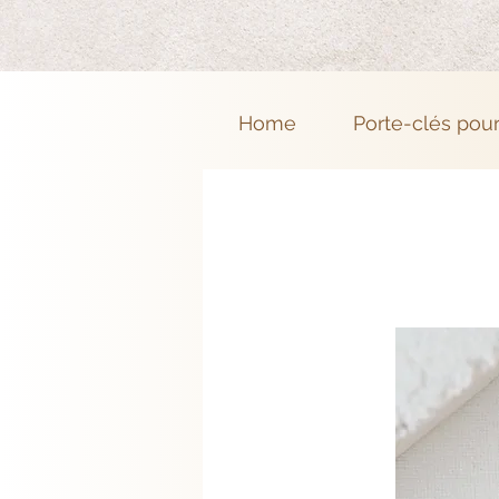
Home
Porte-clés pou