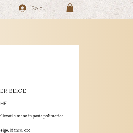
Se connecter
er beige
Prix
CHF
ealizzati a mano in pasta polimerica
beige, bianco, oro