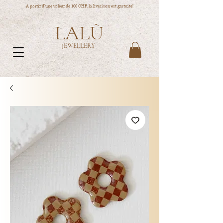
A partir d'une valeur de 100 CHF, la livraison est gratuite!
LALÙ
JEWELLERY