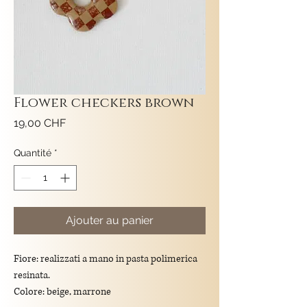
Flower checkers brown
Prix
19,00 CHF
Quantité
*
Ajouter au panier
Fiore: realizzati a mano in pasta polimerica
resinata.
Colore: beige, marrone