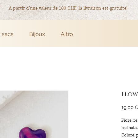
A partir d'une valeur de 100 CHF, la livraison est gratuite!
r sacs
Bijoux
Altro
Flow
19,00 
Fiore: r
resinata.
Colore: p