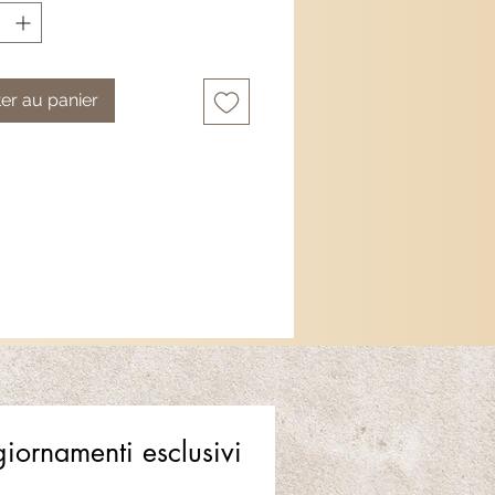
er au panier
ggiornamenti esclusivi