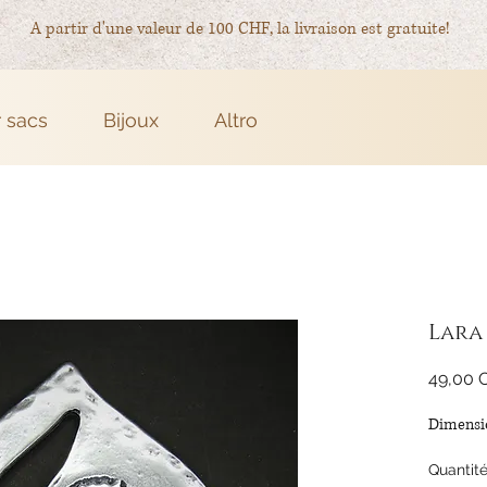
A partir d'une valeur de 100 CHF, la livraison est gratuite!
r sacs
Bijoux
Altro
Lara
49,00 
Dimensi
Quantit