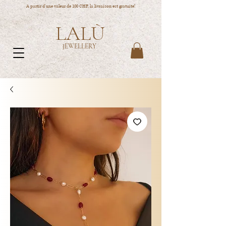
A partir d'une valeur de 100 CHF, la livraison est gratuite!
LALÙ
JEWELLERY