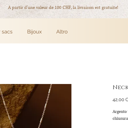
A partir d'une valeur de 100 CHF, la livraison est gratuite!
r sacs
Bijoux
Altro
Neck
42,00 
Argento 
chiusura