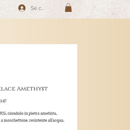
Se connecter
lace Amethyst
Prix
CHF
925, ciondolo in pietra ametista,
 a moschettone, resistente all'acqua.