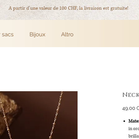
A partir d'une valeur de 100 CHF, la livraison est gratuite!
r sacs
Bijoux
Altro
Neck
49,00 
Mater
in or
brilla