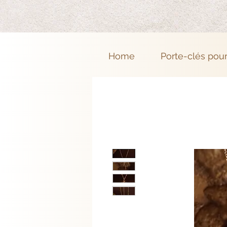
Home
Porte-clés pou