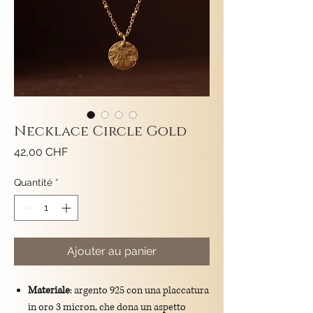
Necklace Circle Gold
Prix
42,00 CHF
Quantité
*
Ajouter au panier
Materiale
: argento 925 con una placcatura
in oro 3 micron, che dona un aspetto