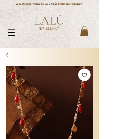
A partir d'une valeur de 100 CHF, la livraison est gratuite!
LALÙ
JEWELLERY