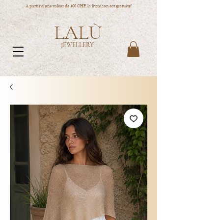
A partir d'une valeur de 100 CHF, la livraison est gratuite!
LALÙ
JEWELLERY