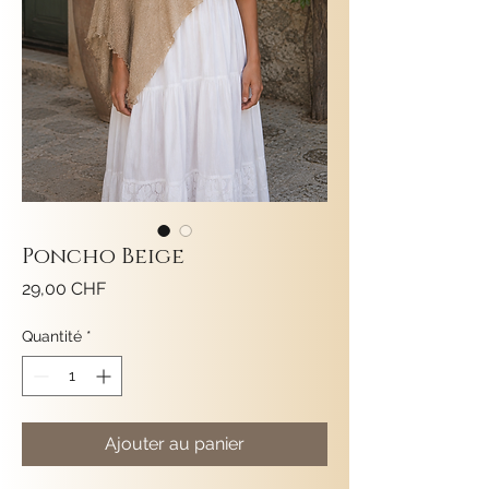
Poncho Beige
Prix
29,00 CHF
Quantité
*
Ajouter au panier