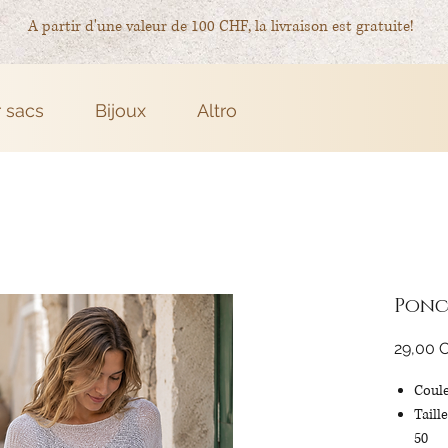
A partir d'une valeur de 100 CHF, la livraison est gratuite!
r sacs
Bijoux
Altro
Ponc
29,00 
Coule
Taill
50