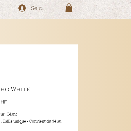
Se connecter
ho White
Prix
CHF
ur : Blanc
e : Taille unique - Convient du 34 au