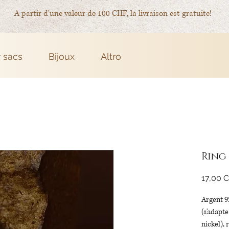
A partir d'une valeur de 100 CHF, la livraison est gratuite!
r sacs
Bijoux
Altro
Ring
17,00 
Argent 92
(s'adapt
nickel), 