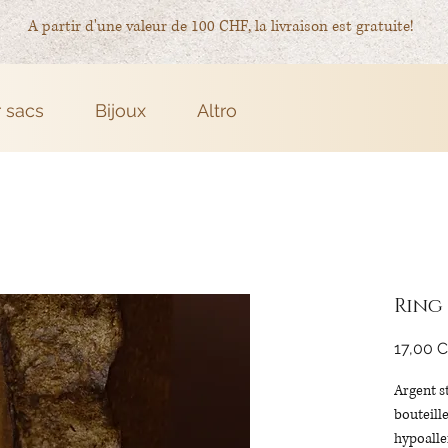
A partir d'une valeur de 100 CHF, la livraison est gratuite!
r sacs
Bijoux
Altro
Ring
17,00 
Argent s
bouteille
hypoalle