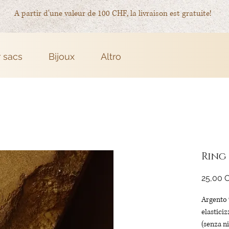
A partir d'une valeur de 100 CHF, la livraison est gratuite!
r sacs
Bijoux
Altro
Ring
25,00 
Argento 
elasticiz
(senza ni