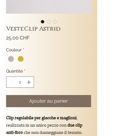
VesteClip Astrid
Prix
25,00 CHF
Couleur
*
Quantité
*
Ajouter au panier
Clip regolabile per giacche e maglioni
,
realizzata in un unico pezzo con
due clip
anti-foro
che non danneggiano il tessuto.