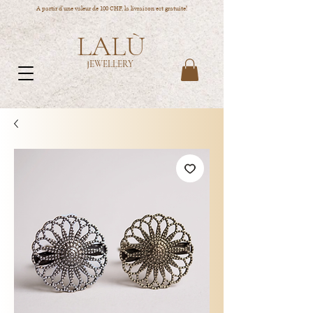
A partir d'une valeur de 100 CHF, la livraison est gratuite!
LALÙ
JEWELLERY