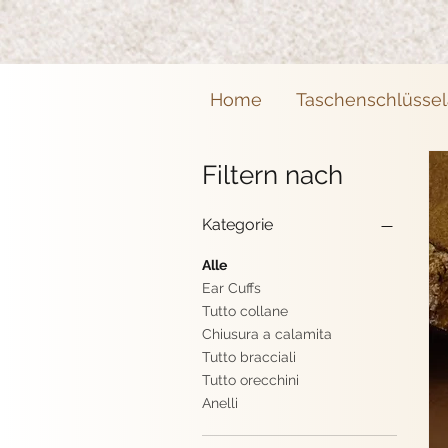
Home
Taschenschlüsse
Filtern nach
Kategorie
Alle
Ear Cuffs
Tutto collane
Chiusura a calamita
Tutto bracciali
Tutto orecchini
Anelli