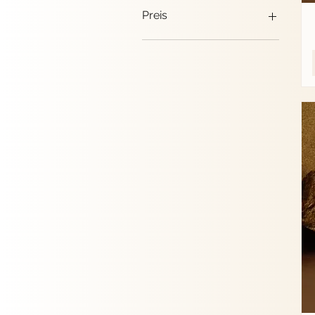
Preis
8 CHF
109 CHF