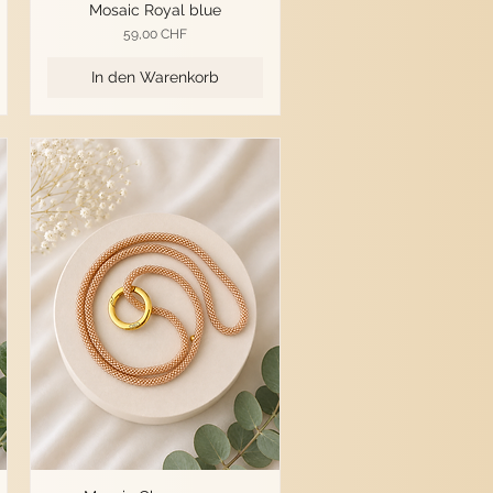
Mosaic Royal blue
Preis
59,00 CHF
In den Warenkorb