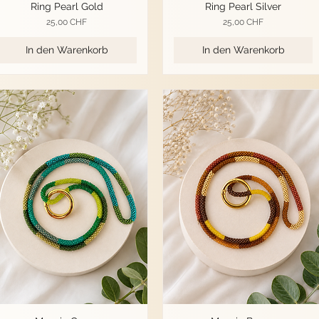
Ring Pearl Gold
Ring Pearl Silver
Preis
Preis
25,00 CHF
25,00 CHF
In den Warenkorb
In den Warenkorb