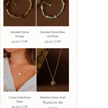
Bracelet Stone
Bracelet Stone Blue
Orange
and Rose
Prix
Prix
42,00 CHF
42,00 CHF
Copia di Necklace
Necklace Daisy Gold
Daisy
Rupture de
Prix
29,00 CHF