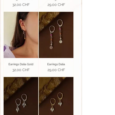
Prix
Prix
32,00 CHF
29,00 CHF
Earrings Dalia Gold
Earrings Dalia
Prix
Prix
32,00 CHF
29,00 CHF