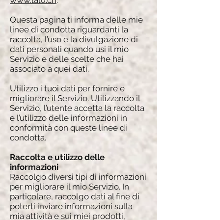
www.lalu.ch
.
Questa pagina ti informa delle mie
linee di condotta riguardanti la
raccolta, l’uso e la divulgazione di
dati personali quando usi il mio
Servizio e delle scelte che hai
associato a quei dati.
Utilizzo i tuoi dati per fornire e
migliorare il Servizio. Utilizzando il
Servizio, l’utente accetta la raccolta
e l’utilizzo delle informazioni in
conformità con queste linee di
condotta.
Raccolta e utilizzo delle
informazioni
Raccolgo diversi tipi di informazioni
per migliorare il mio Servizio. In
particolare, raccolgo dati al fine di
poterti inviare informazioni sulla
mia attività e sui miei prodotti,