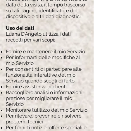
data della visita, il tempo trascorso
su tali pagine, identificatore del
dispositivo e altri dati diagnostici.
Uso dei dati
Luana D’Angelo utilizza i dati
raccolti per vari scopi:
Fornire e mantenere il mio Servizio
Per informarti delle modifiche al
mio Servizio
Per consentirti di partecipare alle
funzionalità interattive del mio
Servizio quando scegli di farlo
Fornire assistenza ai clienti
Raccogliere analisi o informazioni
preziose per migliorare il mio
Servizio
Monitorare l’utilizzo del mio Servizio
Per rilevare, prevenire e risolvere
problemi tecnici
Per fornirti notizie, offerte speciali e