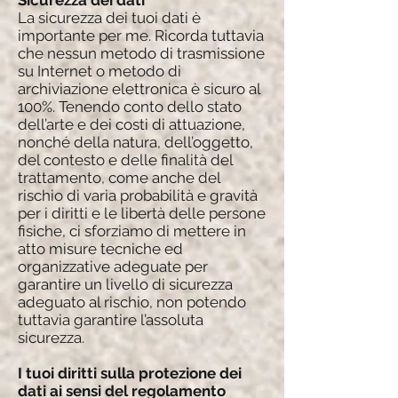
Sicurezza dei dati
La sicurezza dei tuoi dati è
importante per me. Ricorda tuttavia
che nessun metodo di trasmissione
su Internet o metodo di
archiviazione elettronica è sicuro al
100%. Tenendo conto dello stato
dell’arte e dei costi di attuazione,
nonché della natura, dell’oggetto,
del contesto e delle finalità del
trattamento, come anche del
rischio di varia probabilità e gravità
per i diritti e le libertà delle persone
fisiche, ci sforziamo di mettere in
atto misure tecniche ed
organizzative adeguate per
garantire un livello di sicurezza
adeguato al rischio, non potendo
tuttavia garantire l’assoluta
sicurezza.
I tuoi diritti sulla protezione dei
dati ai sensi del regolamento