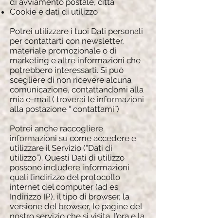
di avviamento postale, città
Cookie e dati di utilizzo
Potrei utilizzare i tuoi Dati personali
per contattarti con newsletter,
materiale promozionale o di
marketing e altre informazioni che
potrebbero interessarti. Si può
scegliere di non ricevere alcuna
comunicazione, contattandomi alla
mia e-mail ( troverai le informazioni
alla postazione “ contattami”)
Potrei anche raccogliere
informazioni su come accedere e
utilizzare il Servizio (“Dati di
utilizzo”). Questi Dati di utilizzo
possono includere informazioni
quali l’indirizzo del protocollo
internet del computer (ad es.
Indirizzo IP), il tipo di browser, la
versione del browser, le pagine del
nostro servizio che si visita, l’ora e la