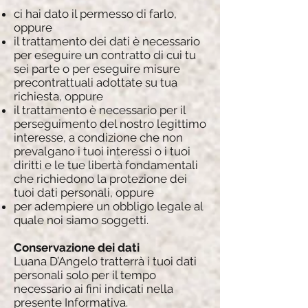
ci hai dato il permesso di farlo,
oppure
il trattamento dei dati è necessario
per eseguire un contratto di cui tu
sei parte o per eseguire misure
precontrattuali adottate su tua
richiesta, oppure
il trattamento è necessario per il
perseguimento del nostro legittimo
interesse, a condizione che non
prevalgano i tuoi interessi o i tuoi
diritti e le tue libertà fondamentali
che richiedono la protezione dei
tuoi dati personali, oppure
per adempiere un obbligo legale al
quale noi siamo soggetti.
Conservazione dei dati
Luana D’Angelo tratterrà i tuoi dati
personali solo per il tempo
necessario ai fini indicati nella
presente Informativa.