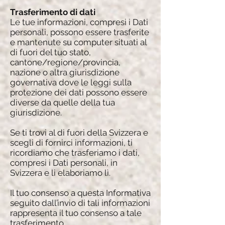
Trasferimento di dati
Le tue informazioni, compresi i Dati
personali, possono essere trasferite
e mantenute su computer situati al
di fuori del tuo stato,
cantone/regione/provincia,
nazione o altra giurisdizione
governativa dove le leggi sulla
protezione dei dati possono essere
diverse da quelle della tua
giurisdizione.
Se ti trovi al di fuori della Svizzera e
scegli di fornirci informazioni, ti
ricordiamo che trasferiamo i dati,
compresi i Dati personali, in
Svizzera e li elaboriamo lì.
Il tuo consenso a questa Informativa
seguito dall’invio di tali informazioni
rappresenta il tuo consenso a tale
trasferimento.