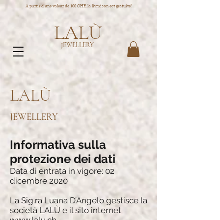
A partir d'une valeur de 100 CHF, la livraison est gratuite!
LALÙ
JEWELLERY
LALÙ
JEWELLERY
Informativa sulla
protezione dei dati
Data di entrata in vigore: 02
dicembre 2020
La Sig.ra Luana D’Angelo gestisce la
società LALÙ e il sito internet