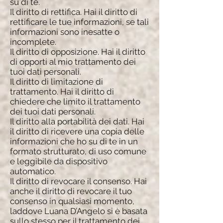
su di te.
Il diritto di rettifica. Hai il diritto di
rettificare le tue informazioni, se tali
informazioni sono inesatte o
incomplete.
Il diritto di opposizione. Hai il diritto
di opporti al mio trattamento dei
tuoi dati personali.
Il diritto di limitazione di
trattamento. Hai il diritto di
chiedere che limito il trattamento
dei tuoi dati personali.
Il diritto alla portabilità dei dati. Hai
il diritto di ricevere una copia delle
informazioni che ho su di te in un
formato strutturato, di uso comune
e leggibile da dispositivo
automatico.
Il diritto di revocare il consenso. Hai
anche il diritto di revocare il tuo
consenso in qualsiasi momento,
laddove Luana D’Angelo si è basata
sullo stesso per il trattamento dei